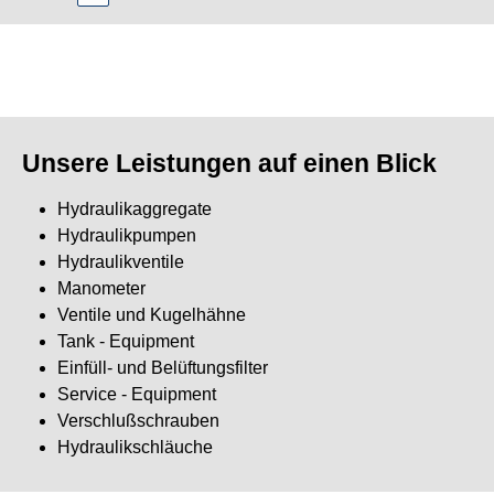
ics GmbH.
qualität
itung
Show larger version
Unsere Leistungen auf einen Blick
Hydraulikaggregate
Hydraulikpumpen
Hydraulikventile
Manometer
Ventile und Kugelhähne
Tank - Equipment
Einfüll- und Belüftungsfilter
Service - Equipment
Verschlußschrauben
Hydraulikschläuche